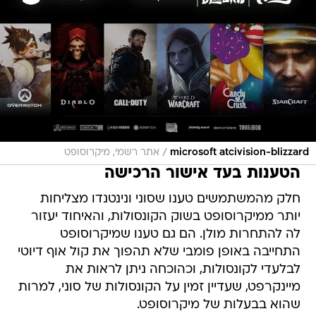
/
microsoft atcivision-blizzard
אתר רשמי, מיקרוסופט
הטענות בעד אישור הרכישה
חלק מהמשתמשים טענו שסוני ונינטנדו מצליחות
יותר ממיקרוסופט בשוק הקונסולות, והאיחוד יעזור
לה להתחרות מולן. הם גם טענו שמיקרוסופט
התחייבה באופן פומבי שלא תהפוך את קול אוף דיוטי
לבלעדי לקונסולות, וכהוכחה ניתן לראות את
מיינקרפט, שעדיין זמין על הקונסולות של סוני, למרות
שהוא בבעלות של מיקרוסופט.