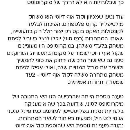
כך שבלעדיות היא לא הדרך של מיקרוסופט.
עוד נטען שמכיוון וקול אוף דיוטי הוא משחק
מולטיפלייר קרוס פלטפורם, הפיכתו לבלעדי
לקונסולות האקס בוקס רק יצור חלל ריק בתעשייה,
שאותו המתחרות (כמו סוני) יוכלו לנצל בשביל לפתח
משחק בלעדי משלהן. במיקרוסופט היו מעוניינים
שקול אוף דיוטי ישמור על מקומו בתעשייה. השחקנים
טענו גם שאישור הרכישה ידחוק את סוני להמשיך
ולשפר את מודל המנויים שלה, ואולי אפילו לפתח
משחק מתחרה משלה לקול אוף דיוטי - צעד
שמעודד תחרות אמיתית.
טענה נוספת הייתה שהרכישה הזו היא התגובה של
מיקרוסופט לסוני, שידועה בכך שהיא מעניקה
בלעדיות זמנית בפלייסטיישן למותגים כמו פיינל פנטזי
או סיילנט היל, ומגיעים באיחור לשאר המתחרות.
נקודה מעניינת נוספת היא שהוספת קול אוף דיוטי