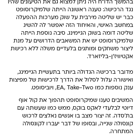
בהמשך הדו"ח היה ניתן למצוא גם את הטיעונים שהיו
נגד הרכישה: טענה ראשונה הייתה שלמיקרוסופט
כבר יש שליטה מירבית על שוק מערכות ההפעלה
במחשב האישי, והאיחוד הזה יאפשר לה להשיג
שליטה דומה בשוק הגיימינג. סיבה נוספת הייתה
שלמיקרוסופט יש את המשאבים הדרושים על מנת
ליצור משחקים ומותגים בלעדיים משלה ללא רכישת
אקטיוויז'ן-בליזארד.
מדובר ברכישה הגדולה ביותר בתעשיית הגיימינג,
ואישורה עלול לסלול את הדרך לרכישות של מפיצות
ענק נוספות כמו EA, Take-Two, ויוביסופט.
המשיבים טענו שמיקרוסופט תהפוך את קול אוף
דיוטי לבלעדי לאקס בוקס, ממש כמו שעשתה עם
בת'סדה. זה יצור מצב בו אנשים נאלצים לרכוש
קונסולה שנייה, ובסופו של דבר יעברו לקונסולה
המתחרה.