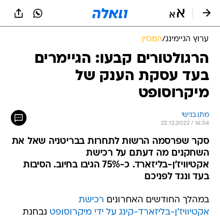
ערוץ הגיימינג
/
המגזין
הרגולטורים קבעו: הגיימרים
בעד עסקת הענק של
מיקרוסופט
מתן בנישי
22.12.2022 / 14:04
סקר שפרסמה הרשות לתחרות בבריטניה שאל את
השחקנים מה דעתם על רכישת
אקטיוויז'ן-בליזארד. כ-75% הגיבו בחיוב. הסיבות
בעד ונגד לפניכם
במהלך החודשים האחרונים
רכישת
אקטיוויז'ן-בליזארד-קינג על ידי מיקרוסופט
נבחנת