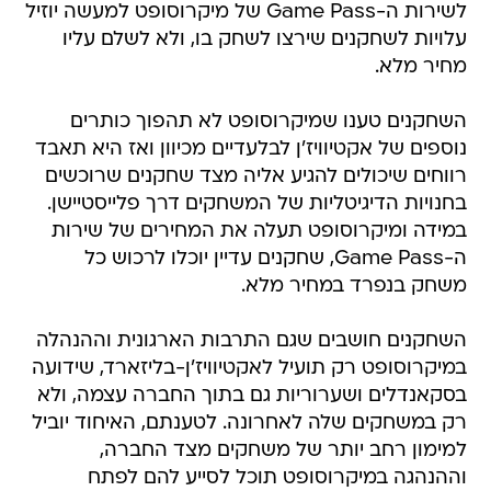
לשירות ה-Game Pass של מיקרוסופט למעשה יוזיל
עלויות לשחקנים שירצו לשחק בו, ולא לשלם עליו
מחיר מלא.
השחקנים טענו שמיקרוסופט לא תהפוך כותרים
נוספים של אקטיוויז'ן לבלעדיים מכיוון ואז היא תאבד
רווחים שיכולים להגיע אליה מצד שחקנים שרוכשים
בחנויות הדיגיטליות של המשחקים דרך פלייסטיישן.
במידה ומיקרוסופט תעלה את המחירים של שירות
ה-Game Pass, שחקנים עדיין יוכלו לרכוש כל
משחק בנפרד במחיר מלא.
השחקנים חושבים שגם התרבות הארגונית וההנהלה
במיקרוסופט רק תועיל לאקטיוויז'ן-בליזארד, שידועה
בסקאנדלים ושערוריות גם בתוך החברה עצמה, ולא
רק במשחקים שלה לאחרונה. לטענתם, האיחוד יוביל
למימון רחב יותר של משחקים מצד החברה,
וההנהגה במיקרוסופט תוכל לסייע להם לפתח