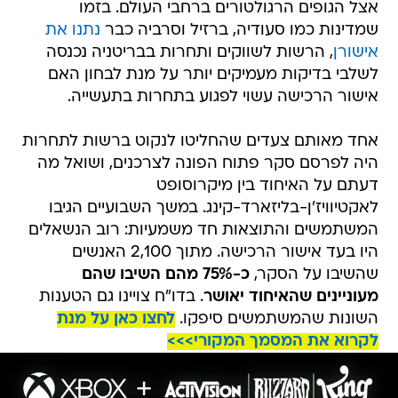
אצל הגופים הרגולטורים ברחבי העולם. בזמו
שמדינות כמו סעודיה, ברזיל וסרביה כבר
נתנו את
אישורן
, הרשות לשווקים ותחרות בבריטניה נכנסה
לשלבי בדיקות מעמיקים יותר על מנת לבחון האם
אישור הרכישה עשוי לפגוע בתחרות בתעשייה.
אחד מאותם צעדים שהחליטו לנקוט ברשות לתחרות
היה לפרסם סקר פתוח הפונה לצרכנים, ושואל מה
דעתם על האיחוד בין מיקרוסופט
לאקטיוויז'ן-בליזארד-קינג. במשך השבועיים הגיבו
המשתמשים והתוצאות חד משמעיות: רוב הנשאלים
היו בעד אישור הרכישה. מתוך 2,100 האנשים
שהשיבו על הסקר,
כ-75% מהם השיבו שהם
מעוניינים שהאיחוד יאושר
. בדו"ח צויינו גם הטענות
השונות שהמשתמשים סיפקו.
לחצו כאן על מנת
לקרוא את המסמך המקורי>>>