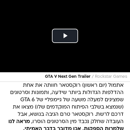
/
GTA V Next Gen Trailer
Rockstar Games
אתמול (יום ראשון) רוקסטאר חוותה את אחת
ההדלפות הגדולות ביותר שידעה, ותמונות וסרטונים
שמציגים למעלה משעה של גיימפליי של GTA 6
(שנמצא בשלבי הפיתוח המוקדמים שלו) מצאו את
דרכם לרשת. רוקסטאר טרם הגיבה בנושא, אבל
העובדה שחלק נכבד מין הסרטונים הוסרו,
מראה לנו
שלמרות הספקות, אכן מדובר בדבר האמיתי.