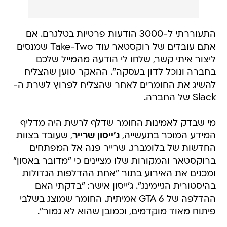
התעוררתי ל-3000 הודעות פרטיות בטלגרם. אם
אתם עובדים של רוקסטאר עוד Take-Two שמנסים
ליצור איתי קשר, שלחו לי הודעה מהמייל שלכם
בחברה ונוכל לדון בעסקה". ההאקר טוען שהצליח
להשיג את החומרים לאחר שהצליח לפרוץ לשרת ה-
Slack של החברה.
מי שבדק לאמינות החומר שדלף לרשת היה מדליף
המידע המוכר בתעשייה,
ג'ייסון שרייר
, שעובד בצוות
החדשות של בלומברג. שרייר פנה אל המפתחים
ברוקסטאר והמקורות שלו מציינים כי "מדובר באסון"
ומכנים את האירוע בתור "אחת ההדלפות הגדולות
בהיסטורית הגיימינג". ג'ייסון אישר: "בדקתי האם
ההדלפה של GTA 6 אמיתית. החומר שמוצג בשלבי
פיתוח מאוד מוקדמים, וכמובן שהוא לא גמור".