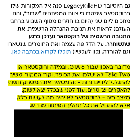
גם היוטיובר LegacyKillaHD פנה אל המקורות שלו
ברוקסטאר שמסרו כי צוות המפתחים "שבור", והם
מחכים ליום שני (היום בו חוזרים מסוף השבוע ברחבי
העולם) לראות את תגובת ההנהלה הרשמית.
את
התגובה הרשמית של רוקסטאר נעדכן ברגע
שתשוחרר.
על הדליפה עצמה ואת החומרים שנשארו
(גם להורדה, נכון לעכשיו)
תוכלו לקרוא בכתבה כאן.
מדובר באסון עבור GTA 6. ובמידה ורוקסטאר או
Take Two לא ישלמו את הכופר, וקוד המקור ימשיך
להתגלגל לידיים זרות - זה משאיר את המשחק חשוף
להאקרים וצ'יטרים, עוד לפני שבכלל יצא לשוק.
במצב כזה - לרוקסטאר לא יהיה מה לעשות כלל,
אלא להתחיל את כל תהליך הפיתוח מחדש.