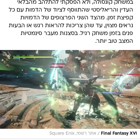
במשחק קונסולה, ולא הפסקתי להתלהב מהבלאי
העדין והריאליסטי שהתווסף לציוד של הדמות עם כל
קפיצת זמן. מהצד השני הפרצופים של הדמויות
נראים מצוין, עד שהן צריכות להראות רגש או הבעות
פנים בזמן משחק רגיל. בסצנות מעבר סינמטיות
המצב טוב יותר.
/
Final Fantasy XVI
אתר רשמי, Square Enix