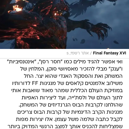
/
Final Fantasy XVI
אתר רשמי, s
ואי אפשר להגיד מילים כמו "חסר רסן", "אינטנסיביות"
ו"ענק" מבלי להזכיר מאסויושי סוקן, המלחין של
המשחק ואת והפסקול האגדי שהוא יצר. החל
משילוב אלמנטים קלאסים של מנגינות FF לדורותיו
במוזיקת העולם הכללית שמהר מאוד שואבות אותי
לתוך העולם של ולסת'ייה, ועד ליצירות האפיות
שהולחנו לקרבות הבוס הגרנדיוזים של המשחק.
מנגינות הקרב הדינמיות של קרבות הבוס צריכים
לקבל כתבה שלמה משל עצמן. אלו יצירות מפות
שמצליחות להכניס אותך למצב הרגשי המדויק ביותר