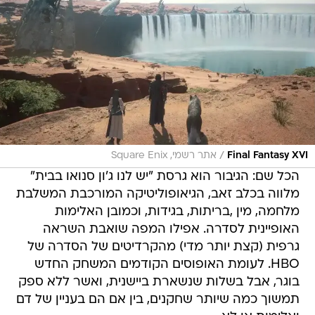
/
Final Fantasy XVI
אתר רשמי, Square Enix
הכל שם: הגיבור הוא גרסת "יש לנו ג'ון סנואו בבית"
מלווה בכלב זאב, הגיאופוליטיקה המורכבת המשלבת
מלחמה, מין ,בריתות, בגידות, וכמובן האלימות
האופיינית לסדרה. אפילו המפה שואבת השראה
גרפית (קצת יותר מדי) מהקרדיטים של הסדרה של
HBO. לעומת האופוסים הקודמים המשחק החדש
בוגר, אבל בשלות שנשארת ביישנית, ואשר ללא ספק
תמשוך כמה שיותר שחקנים, בין אם הם בעניין של דם