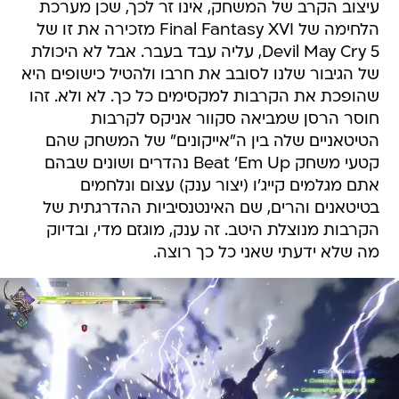
עיצוב הקרב של המשחק, אינו זר לכך, שכן מערכת
הלחימה של Final Fantasy XVI מזכירה את זו של
Devil May Cry 5, עליה עבד בעבר. אבל לא היכולת
של הגיבור שלנו לסובב את חרבו ולהטיל כישופים היא
שהופכת את הקרבות למקסימים כל כך. לא ולא. זהו
חוסר הרסן שמביאה סקוור אניקס לקרבות
הטיטאניים שלה בין ה"אייקונים" של המשחק שהם
קטעי משחק Beat 'Em Up נהדרים ושונים שבהם
אתם מגלמים קייג'ו (יצור ענק) עצום ונלחמים
בטיטאנים והרים, שם האינטנסיביות ההדרגתית של
הקרבות מנוצלת היטב. זה ענק, מוגזם מדי, ובדיוק
מה שלא ידעתי שאני כל כך רוצה.