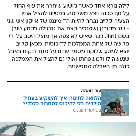
לילה נורא אחד כאשר ג'ושוע שיחרר את עוף החול
על סף סכנה ויצא משליטה. בניסיונו להציל אחיו
הצעיר, קלייב נבחר להיות הדומיננט של אייקון אש שני
- שד מקורנן (שמזכיר קצת את גודזילה בקטע טוב)
בשם Ifirit. דבר שאיש לא צפה אך מוצל היטב על ידי
פלישה של אחת הממלכות לדוכוסות. מכאן קלייב
יוצא למסע שלוקח מספר שנים על מנת לנקום באבל
שנעשה לו ולמשפחתו ואולי גם להציל את הממלכה
כולה מן האבלה מתפשטת.
עוד בוואלה
הלוואה לחינוך: איך להשקיע בעתיד
הילדים בלי להיכנס לסחרור כלכלי?
בשיתוף הפניקס