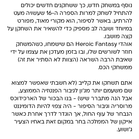
נוסף במשחק חדש, כך ששחקנים חדשים יכולים
להתחיל לשחק למרות הספרה ה-16 שעשויה מעט
להרתיע. באשר לסיפור, הוא מקורי מאוד, מפורט
במיוחד ושובה לב מספיק כדי להשאיר את השחקן על
קצה מושבו.
אוהדי Heroic Fantasy הם שישמחו, כשהמשחק
חוזר לשורשים שלו, ובו בזמן מעדכן את עצמו על ידי
שאיבת הרבה השראה (הצוות לא הסתיר את זה)
ממשחקי הכס.
אתם תשחקו את קלייב (לא חשבתי שאפשר למצוא
שם משעמם יותר מג'ון לגיבור הפנטזיה הממוצע,
אבל הנה מתברר שיש) - בנו הבכור של הארכידוכס
מרוסריה וגיבור הסיפור - היה צפוי להיות הדומיננט
הנבחר של עוף החול, אך הוגדר לדרך אחרת כאשר
אייקון של הממלכה בחר במקום זאת באחיו הצעיר
ג'ושוע.