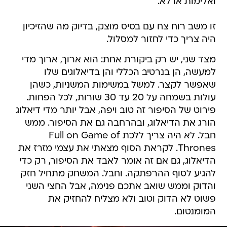
ואלימות או לא.
זו משב רוח צח עם בסיס מוצק, בדיוק מה שהזיכיון
היה צריך כדי לחזור למסלול.
מצד שני, יש רק ביקורת אחת: הוא ארוך, ארוך מדי
למעשה, הן בנרטיב הכללי והן בדיאלוגים שלו
שאפשר לקצר. למשל במשימות המשניות, כשהן
עולות בשמחה על 20 עד 30 שורות, לכל הפחות.
פירוט של הסיפור זה טוב ויפה, אבל יותר מדי דיאלוג
הורג את הדיאלוג, ובהרחבה גם את הסיפור. ממש
חבל. לא היה צריך ללכת Full on Game of
Thrones. לקראת הסוף מצאתי את עצמי מזרז את
הדיאלוג, גם אם זה אומר לאבד את הסיפור, רק כדי
להגיע לסוף ההרפתקה. וחבל. המשחק מתחיל חזק
והדוק וממש שואב אתכם פנימה, אבל החצי השני
פשוט לא הדוק וטוב ולא מצליח להחזיק את
המומנטום.