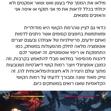
מילאו את המסך שלי בעשן ואש ושאר אפקטים ולא
יכולתי בכלל לראות את מי אני תוקף או איפה אני
והאויבים נמצאים.
כדאי גם לציין שהרמת הקושי היא מודולרית
ומשתמשת בחפצים קסומים אשר ניתנים לדמות
(אתם יודעים, פריווילגיות של אצולה) ובעצם יוצרים
אוטומציה מלאה לחלק מהפעולות במשחק, כמו
התחמקות או ריפוי אוטומטיים. זה יאפשר לכם
ליהנות מהסיפור במלואו מבלי להתאמץ בקרבות, וזה
כמובן אופציונלי ויוצר רמות קושי דיאג'טיות (שנובעות
מתוך עולם היצירה ולא חיצונית/מלאכותית לה). זה
טייק מאוד שונה ומבורך לדעתי על רמות הקושי
הקלאסיות שאנו רואים במשחקים כיום.