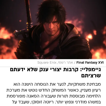
/
Final Fantasy XVI
אתר רשמי, Square Enix
גיימפליי: קרבות יצורי ענק שלא ידעתם
שרציתם
מבחינת משחקיות, לנער את הנוסחה הישנה הוא
רעיון מעניין, כאשר המשחק החדש נוטש את מערכת
הלחימה מבוססת תורות שעבורה הסאגה מפורסמת
במשהו מודרני ונפוץ יותר. ריוטה זוסוקי, שעבד על