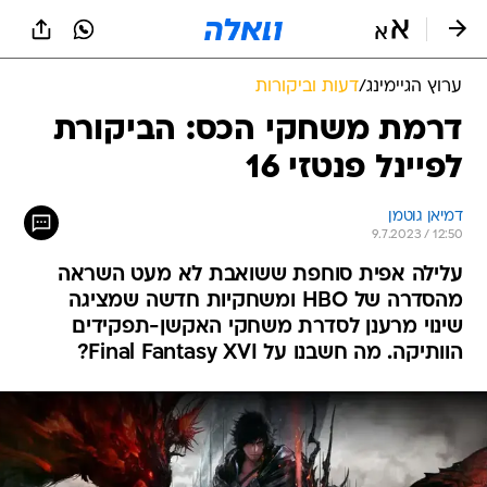
ערוץ הגיימינג
/
דעות וביקורות
דרמת משחקי הכס: הביקורת
לפיינל פנטזי 16
דמיאן גוטמן
9.7.2023 / 12:50
עלילה אפית סוחפת ששואבת לא מעט השראה
מהסדרה של HBO ומשחקיות חדשה שמציגה
שינוי מרענן לסדרת משחקי האקשן-תפקידים
הוותיקה. מה חשבנו על Final Fantasy XVI?