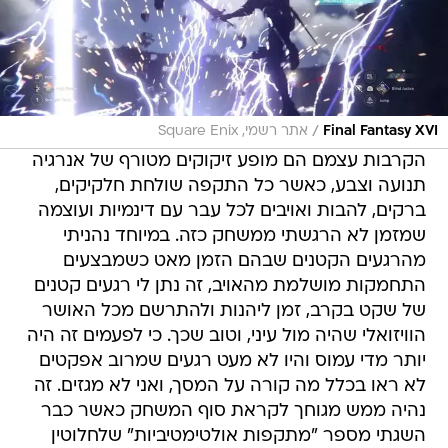
/
Final Fantasy XVI
אתר רשמי, Square Enix
הקרבות עצמם הם מופע זיקוקים מטורף של אנרגיה
תנועה וצבע, כאשר כל התקפה שולחת חלקיקים,
ברקים, להבות ואויבים לכל עבר עם דינמיות ועוצמה
שמזמן לא הרגשתי ממשחק כזה. במיוחד נהניתי
מהרגעים הקטנים שבהם הזמן מאט כשמבצעים
התחמקות מושלמת מהאויב, זה נתן לי רגעים קטנים
של שקט בקרב, זמן ליהנות ולהתרשם מכל האושר
הוויזואלי שהיה מול עיני, וטוב שכך. כי לפעמים זה היה
יותר מדי עמוס והיו לא מעט רגעים שמרוב אפקטים
לא ראו בכלל מה קורה על המסך, ואני לא מגזים. זה
נהיה ממש מגוחך לקראת סוף המשחק כאשר כבר
השגתי מספר "מתקפות אולטימטיביות" שלחלוטין