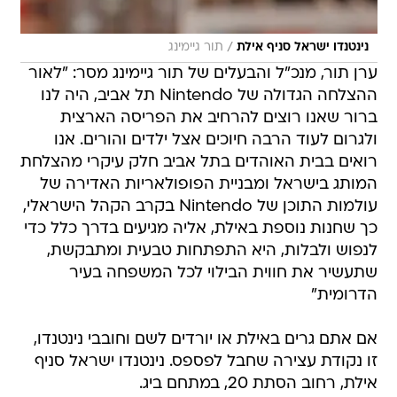
/
נינטנדו ישראל סניף אילת
תור גיימינג
ערן תור, מנכ"ל והבעלים של תור גיימינג מסר: "לאור
ההצלחה הגדולה של Nintendo תל אביב, היה לנו
ברור שאנו רוצים להרחיב את הפריסה הארצית
ולגרום לעוד הרבה חיוכים אצל ילדים והורים. אנו
רואים בבית האוהדים בתל אביב חלק עיקרי מהצלחת
המותג בישראל ומבניית הפופולאריות האדירה של
עולמות התוכן של Nintendo בקרב הקהל הישראלי,
כך שחנות נוספת באילת, אליה מגיעים בדרך כלל כדי
לנפוש ולבלות, היא התפתחות טבעית ומתבקשת,
שתעשיר את חווית הבילוי לכל המשפחה בעיר
הדרומית"
אם אתם גרים באילת או יורדים לשם וחובבי נינטנדו,
זו נקודת עצירה שחבל לפספס. נינטנדו ישראל סניף
אילת, רחוב הסתת 20, במתחם ביג.