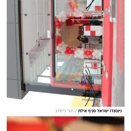
/
נינטנדו ישראל סניף אילת
תור גיימינג