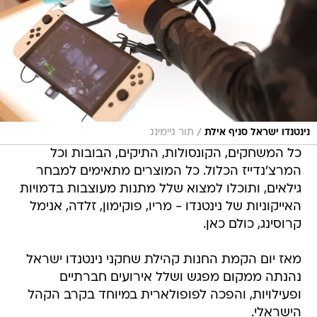
/
נינטנדו ישראל סניף אילת
תור גיימינג
כל המשחקים, הקונסולות, התיקים, הבובות וכל
המרצ'נדייז הכלול. כל המוצרים מתאימים למבחר
גילאים, ותוכלו למצוא שלל מתנות מעוצבות בדמויות
האייקוניות של נינטנדו - מריו, פוקימון, זלדה, אנימל
קרוסינג, כולם כאן.
מאז יום הקמת החנות קהילת שחקני נינטנדו ישראל
נהנתה ממקום מפגש ושלל אירועים חברתיים
ופעילויות, והפכה לפופולארית במיוחד בקרב הקהל
הישראלי.