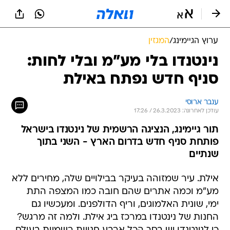
ערוץ הגיימינג
/
המגזין
נינטנדו בלי מע"מ ובלי לחות:
סניף חדש נפתח באילת
ענבר ארוסי
עודכן לאחרונה: 26.3.2023 / 17:26
תור גיימינג, הנציגה הרשמית של נינטנדו בישראל
פותחת סניף חדש בדרום הארץ - השני בתוך
שנתיים
אילת. עיר שמזוהה בעיקר בבילויים שלה, מחירים ללא
מע"מ וכמה אתרים שהם חובה כמו המצפה התת
ימי, שונית האלמוגים, וריף הדולפנים. ומעכשיו גם
החנות של נינטנדו במרכז ביג אילת. ולמה זה מרגש?