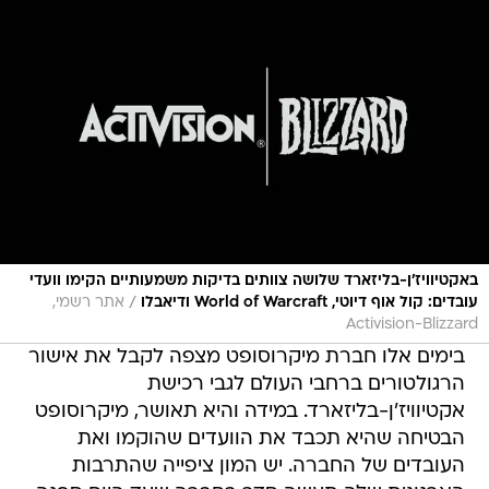
באקטיוויז'ן-בליזארד שלושה צוותים בדיקות משמעותיים הקימו וועדי
/
עובדים: קול אוף דיוטי, World of Warcraft ודיאבלו
אתר רשמי,
Activision-Blizzard
בימים אלו חברת מיקרוסופט מצפה לקבל את אישור
הרגולטורים ברחבי העולם לגבי רכישת
אקטיוויז'ן-בליזארד. במידה והיא תאושר, מיקרוסופט
הבטיחה שהיא תכבד את הוועדים שהוקמו ואת
העובדים של החברה. יש המון ציפייה שהתרבות