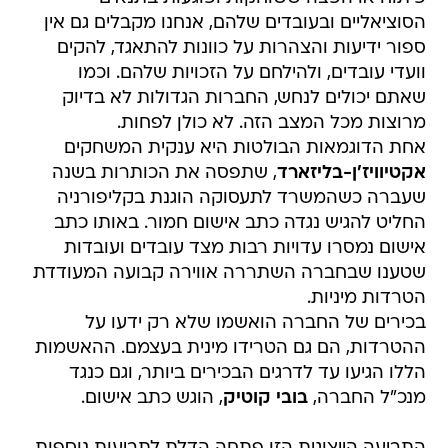
הסוציאליים ובעובדים שלהם, אנחנו מקבלים גם אין
ספור ידיעות והצהרות על כוונות להתאגד, להקים
וועדי עובדים, ולהילחם על הזכויות שלהם. וכמו
שאתם יכולים לנחש, החברות הגדולות לא בדיוק
מרוצות מכל המצב הזה. לא כולן לפחות.
אחת הדוגמאות הבולטות היא ענקית המשחקים
אקטיוויז'ן-בליזארד
, שתפסה את הכותרות בשנה
שעברה כשהמשרד לתעסוקה הוגנת בקליפורניה
החליט להגיש נגדה כתב אישום חמור. באותו כתב
אישום נמסרו עדויות רבות מצד עובדים ועובדות
שטענו שבחברה השתררה אווירה קבועה המעודדת
הטרדות מיניות.
בכירים של החברה הואשמו שלא רק ידעו על
ההטרדות, הם גם הטרידו מינית בעצמם. ההאשמות
הללו הגיעו עד לדרגים הבכירים ביותר, וגם כנגד
מנכ"ל החברה,
בובי קוטיק
, הוגש כתב אישום.