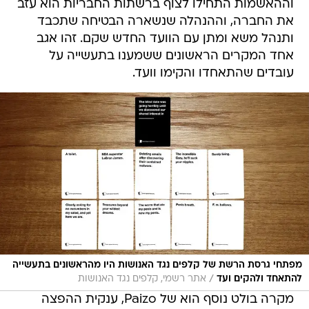
וההאשמות התחילו לצוף ברשתות החבריות הוא עזב
את החברה, וההנהלה שנשארה הבטיחה שתכבד
ותנהל משא ומתן עם הוועד החדש שקם. זהו אגב
אחד המקרים הראשונים ששמענו בתעשייה על
עובדים שהתאחדו והקימו וועד.
מפתחי גרסת הרשת של קלפים נגד האנושות היו מהראשונים בתעשייה
/
להתאחד ולהקים ועד
אתר רשמי, קלפים נגד האנושות
מקרה בולט נוסף הוא של Paizo, ענקית ההפצה