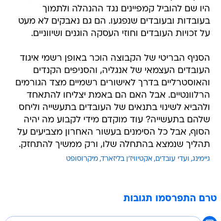
היו שם להוביל קמפיינים נגד ההנהלה ולתמוך
בעובדות ובעובדים שנפגעו. הם גם נאבקים לא מעט
על זכויות העובדים וחוזי העסקה הוגנים ושיווניים.
הסניף הבריטי של הקבוצה הוכר באופן רשמי איגוד
העובדים העצמאי של אנגליה, והסניפים הקנדים
והאוסטרליים בדרך לאישורים רשמיים מצד הגורמים
הרלוונטיים. אבל האם הם באמת יצליחו להתאחד
ולהביא לשינוי בתנאים של העובדים בתעשייה וליחס
שלהם בתעשייה? עוד מוקדם מידי לקבוע מה יהיה
הסוף, אבל כל הסימנים בעשור האחרון מצביעים על
תהליך שנמצא בהתחלה שלו, ורק ממשיך להתחזק.
גיימינג
ועדי עובדים
אקטיוויז'ן בליזארד
מיקרוסופט
טרם התפרסמו תגובות