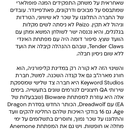
שאחראית על משחק התפקידים המגה פופולארי
שמתבסס על מבוכים ודרקונים, פאת'פיינדר. עובדים
של החברה התלוננו על שכר לא שיוויוני, הטרדות
וניהול לא תקין. Paizo לא ניסתה לשים מקלות
בגלגלים, והיא נכנסה ישר לשולחן המשא ומתן עם
הוועד שצץ. סיפור דומה היה עם מפתחת האינדי
Tender Claws, שבהם ההנהלה קיבלה את הועד
ללא שום ניסיון חבלה.
והשינוי הזה לא קורה רק במדינת קליפורניה, הוא
חורג מארה"ב גם אל קנדה השכנה. למשל, חברת
Keyword Studios היא חברה צד שלישי שמספקת
שירותי QA חיצוניים לגורמים שונים בתעשייה. בימים
אלה היא עוזרת למפתחת Bioware (שבבעלות של
EA) עם Dreadwolf, הכותר החדש בסדרת Dragon
Age. גם 16 בודקי האיכות שלהם החליטו להקים וועד
והתלוננו על שכר נמוך, וחוסרים בתשלומים על ימי
מחלה או חופשות. ויש גם את המפתחת Anemone