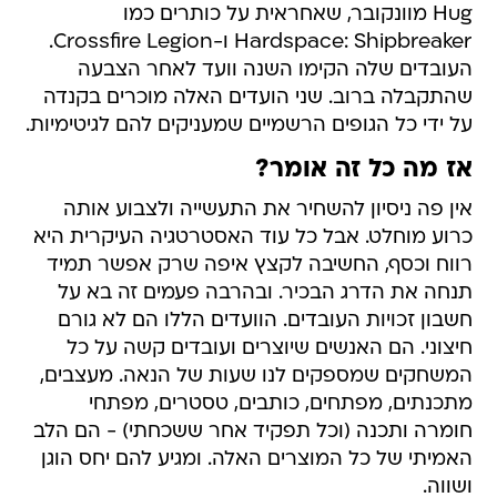
Hug מוונקובר, שאחראית על כותרים כמו
Hardspace: Shipbreaker ו-Crossfire Legion.
העובדים שלה הקימו השנה וועד לאחר הצבעה
שהתקבלה ברוב. שני הועדים האלה מוכרים בקנדה
על ידי כל הגופים הרשמיים שמעניקים להם לגיטימיות.
אז מה כל זה אומר?
אין פה ניסיון להשחיר את התעשייה ולצבוע אותה
כרוע מוחלט. אבל כל עוד האסטרטגיה העיקרית היא
רווח וכסף, החשיבה לקצץ איפה שרק אפשר תמיד
תנחה את הדרג הבכיר. ובהרבה פעמים זה בא על
חשבון זכויות העובדים. הוועדים הללו הם לא גורם
חיצוני. הם האנשים שיוצרים ועובדים קשה על כל
המשחקים שמספקים לנו שעות של הנאה. מעצבים,
מתכנתים, מפתחים, כותבים, טסטרים, מפתחי
חומרה ותכנה (וכל תפקיד אחר ששכחתי) - הם הלב
האמיתי של כל המוצרים האלה. ומגיע להם יחס הוגן
ושווה.