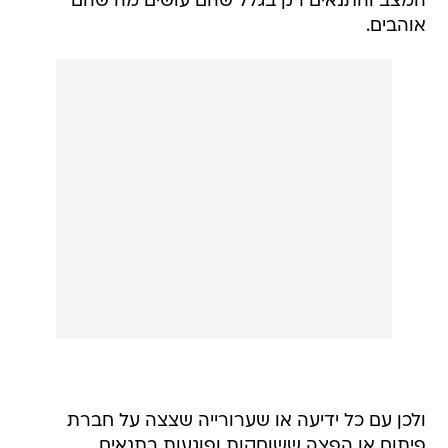
המצב והתנאים רק בגלל שהם עושים מה שהם
אוהבים.
ולכן עם כל ידיעה או שערורייה שצצה על חברת
פיתוח או הפצה ששוחקות ופוגעות בתנאים