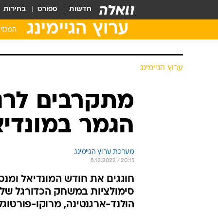
חדשות
ספורט
בחירות
ערוץ הגיימינג
המגזין
ערוץ הגיימינג
מתקרבים לרגע
הגמר במונדיא
מערכת ערוץ הגיימינג
8.12.2022 / 20:15
חוגגים את חודש המונדיאל ומנ
הולנד-ארגנטינה, מרוקו-פורטוגל