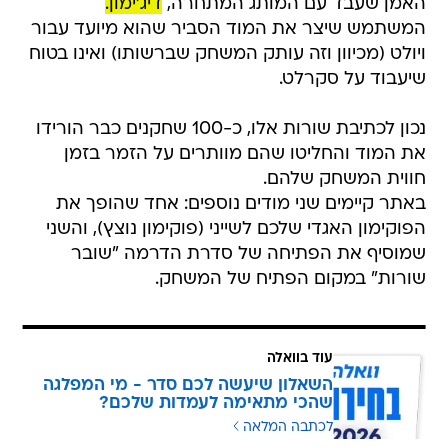
האמן שעבד עם המותג המתחרה,
דיג'ימון.
המשתמש שיצר את המוד הסביר שהוא מיועד עבור
ויולט (מכיוון וזה עותק המשחק שברשותו) ואינו בטוח
שיעבוד על סקרלט.
נכון לכתיבת שורות אלו, כ-100 שחקנים כבר הורידו
את המוד והחליטו שהם מוותרים על הזמר בזמן
חווית המשחק שלהם.
באתר קיימים שני מודים נוספים: אחד שהופך את
הפוקימון האגדי שלכם לשייני (פוקימון נוצץ), והשני
שמוסיף את הפתיחה של סדרת הדרמה "שובר
שורות" במקום הפתיח של המשחק.
עוד בוואלה
השאלון שיעשה לכם סדר - מי המפלגה
שהכי מתאימה לעמדות שלכם?
לכתבה המלאה