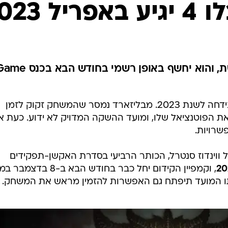
 2023
תאריך ההשקה כביכול דלף לרשת, והוא יחשף באופן רשמי בחודש הבא 
עברו כמה חודשים מאז שדיאבלו 4 נידחה לשנת 2023. מבליזארד נמסר שהמשחק זקוק לזמן
ת הפוטנציאל שלו, ומועד ההשקה המדויק לא ידוע. כעת אנ
שרויות.
Xbox והמקורות של ווינדוז סנטרל, הכותר הרביעי בסדרת האקשן-תפקידים
, וקמפיין הקידום יחל כבר בחודש הבא ב-8 