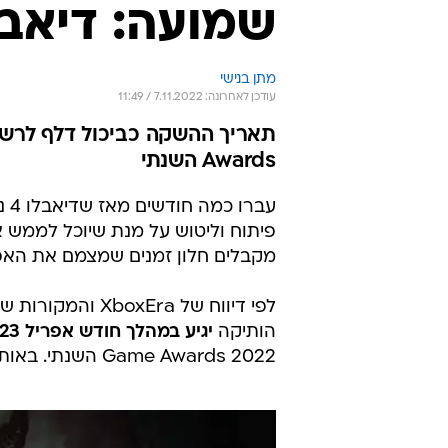
שמועה: דיאבלו 4 יגיע באפריל
מתן בנישי
עודכן לאחרונה: 7.11.2022 / 11:49
Awards השנתי
פיתוח וליטוש על מנת שיוכל לממש א
מקבלים חלון זמנים שמצמם את האפ
לפי דיווח של Era
הותיקה
יגיע במהלך חודש אפריל 2023
Game Awards 2022 השנתי. באותו המועד תיפתח גם האפשרות להזמין מראש את המשחק.