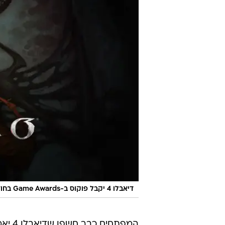
דיאבלו 4 יקבל פוקוס ב-Game Awards בחודש הבא