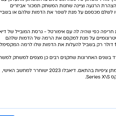
 הצהרת הרגעה וציינה שחנות המשחק תמכור אביזרים
שו לשלם מכספם על מנת לשפר את הדמות שלהם או בשביל
 חריפה כפי שהיה לה עם אימורטל - גרסת המובייל של דיאב
טרונומיים על מנת למקסם את הרמה של הדמות שלהם
ד בשנים האחרונות שחקנים רבים כן מצפים למשחק למשח
אך לא מעט גם נזהרים ומשתדלים למתן ציפיות בהתאם. דיאבלו 2023 ישוחרר למחשב האישי,