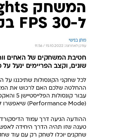
ל-30 FPS בקונסולות
מתן בנישי
עודכן לאחרונה: 15.10.2022 / 11:56
חטיבת המשחקים של האחים וור
שונים, וקצב הפריימים ינעל על מנת שי
(Performance Mode) שיאפשרו לכם לשחק עם האיכות.
ההודעה הגיעה דרך עמוד הדיסקורד 
שחקנים יוכלו לשחק רק עם עוד שחק