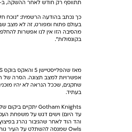
תתווסף רק חודש לאחר ההשקה, ב-29 בנובמבר.
בעולם פתוח ומפורט, זה לא מצב שבו 
בקונסולות".
אפשרויות למצב תצוגה. הסרה של ה
שחקנים, שככל הנראה לא יהיו מוכנים
בעתיד.
Gotham Knights יתק
עד היום) וישים דגש על משפחת העטלף