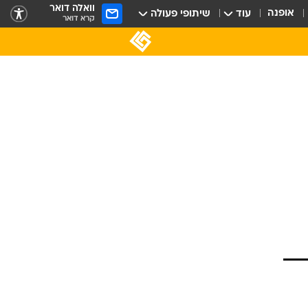
וואלה דואר
אופנה
עוד
שיתופי פעולה
קרא דואר
י
יב