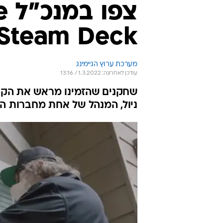
/
Steam Deck Delieverd
צילום מסך, Valve