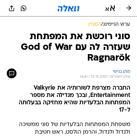
ערוץ הגיימינג
/
המגזין
סוני רוכשת את המפתחת
שעזרה לה עם God of War
Ragnarök
מתן בנישי
עודכן לאחרונה: 12.12.2021 / 16:41
החברה מצרפת לשורותיה את Valkyrie
Entertainment, ובכך מגדילה את מספר
המפתחות הבלעדיות שהיא מחזיקה בבעלותה
ל-17
משפחת המפתחות הבלעדיות של סוני ממשיכה
ולגדול ולגדול, והרמן הולסט, ראש חטיבת