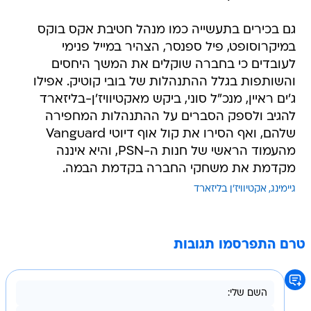
במיקרוסופט, פיל ספנסר, הצהיר במייל פנימי
לעובדים כי בחברה שוקלים את המשך היחסים
והשותפות בגלל ההתנהלות של בובי קוטיק. אפילו
ג'ים ראיין, מנכ"ל סוני, ביקש מאקטיוויז'ן-בליזארד
להגיב ולספק הסברים על ההתנהלות המחפירה
שלהם, ואף הסירו את קול אוף דיוטי Vanguard
מהעמוד הראשי של חנות ה-PSN, והיא איננה
מקדמת את משחקי החברה בקדמת הבמה.
גיימינג
אקטיוויז'ן בליזארד
טרם התפרסמו תגובות