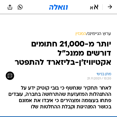
ערוץ הגיימינג
/
המגזין
יותר מ-21,000 חתומים
דורשים ממנכ"ל
אקטיוויז'ן-בליזארד להתפטר
מתן בנישי
21.11.2021 / 13:20
לאחר תחקיר שנחשף כי בובי קוטיק ידע על
ההתנהלות המזעזעת שהתרחשה בחברה, עובדים
פתחו בעצומה ומצהירים כי איבדו את אמונם
בכושר המנהיגות וקבלת ההחלטות שלו