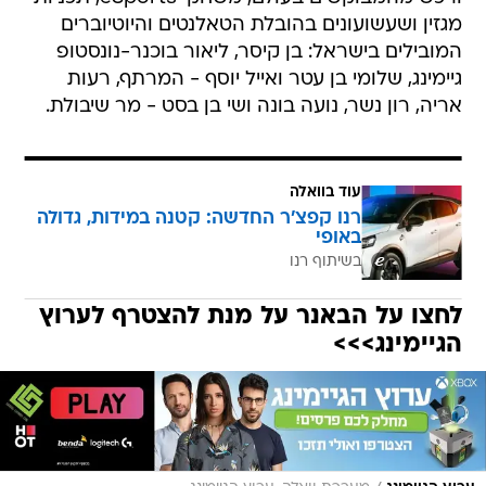
מגזין ושעשועונים בהובלת הטאלנטים והיוטיוברים
המובילים בישראל: בן קיסר, ליאור בוכנר-נונסטופ
גיימינג, שלומי בן עטר ואייל יוסף - המרתף, רעות
אריה, רון נשר, נועה בונה ושי בן בסט - מר שיבולת.
עוד בוואלה
רנו קפצ'ר החדשה: קטנה במידות, גדולה
באופי
בשיתוף רנו
לחצו על הבאנר על מנת להצטרף לערוץ
הגיימינג>>>