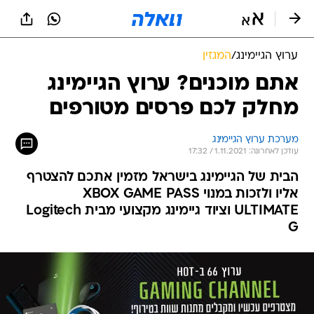
ערוץ הגיימינג
/
המגזין
אתם מוכנים? ערוץ הגיימינג
מחלק לכם פרסים מטורפים
מערכת ערוץ הגיימינג
עודכן לאחרונה: 1.11.2021 / 17:32
הבית של הגיימינג בישראל מזמין אתכם להצטרף
אליו ולזכות במנוי XBOX GAME PASS
ULTIMATE וציוד גיימינג מקצועי מבית Logitech
G