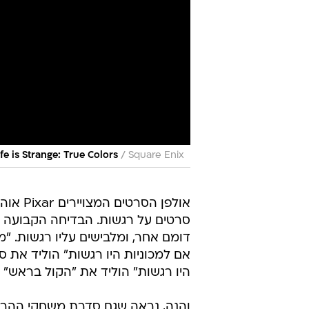
/
ife is Strange: True Colors
Square Enix
אולפן הסרטים המ
סרטים על רגשות. הבדיחה הקבועה 
דומם אחר, ומלבישים עליו רגשות. "מ
היו רגשות" הוליד את "הקול בראש" 