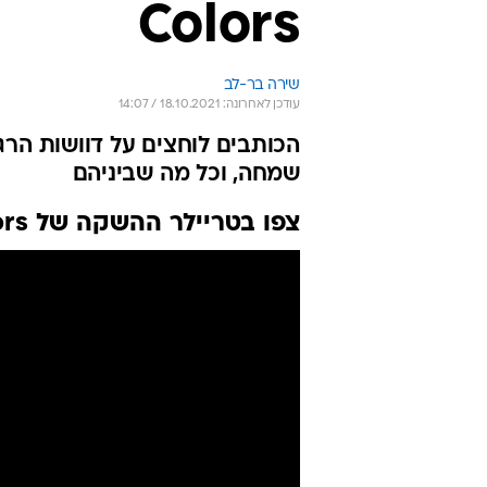
Colors
שירה בר-לב
עודכן לאחרונה: 18.10.2021 / 14:07
הכותבים לוחצים על דוושות הר
שמחה, וכל מה שביניהם
צפו בטריילר ההשקה של Life is Strange: True Colors