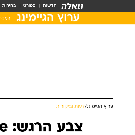
חדשות
ספורט
בחירות
ערוץ הגיימינג
המגזין
ערוץ הגיימינג
/
דעות וביקורות
צב