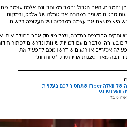
בן נחמדים, האח הגדול נחמד במיוחד, וגם אלכס עצמה מתח
עות טרגיים משנים במהרה את גורלה של אלכס, ובמקום
ש היא מוצאת את עצמה במרכזה של תעלומה בלשית.
שחקים הקודמים בסדרה, ולכל משחק אחר החולק איתו א
ים בעיירה, מדברים עם דמויות שונות ונדרשים לפתור חידו
פעולה אכזריים או רגעים שידרשו מכם להפעיל את
 והרבה מאוד סצנות אווירתיות ו"מיוחדות".
ה
המהפכה של וואלה Fiber שתחסוך לכם בעלויות
יה והאינטרנט
אלה פייבר