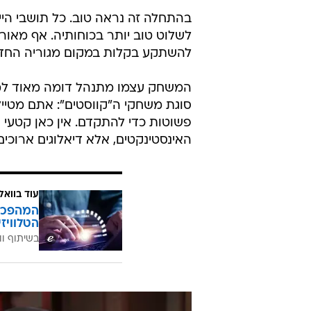
בהתחלה זה נראה טוב. כל תושבי היי
לשלוט טוב יותר בכוחותיה. אף מאור
להשתקע בקלות במקום מגוריה החד
המשחק עצמו מתנהל דומה מאוד למ
סוגת משחקי ה"קווסטים": אתם מטייל
פשוטות כדי להתקדם. אין כאן קטעי 
האינסטינקטים, אלא דיאלוגים ארוכים
עוד בוואל
הטלוויז
בשיתוף וו