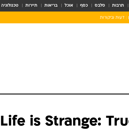
תרבות
סלבס
כסף
אוכל
בריאות
תיירות
טכנולוגיה
דעות וביקורות
ע הרגש: Life is Strange: True