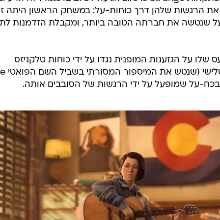
את הרגשות שלהן דרך כוחות-על: במשחק הראשון היתה זו
 שנטשה את חברתה הטובה ביותר, ומקבלת הזדמנות לתק
שלו על הגזענות המופנית נגדו על ידי כוחות טלקניזס
הרסניים במיוחד. ועכשיו,