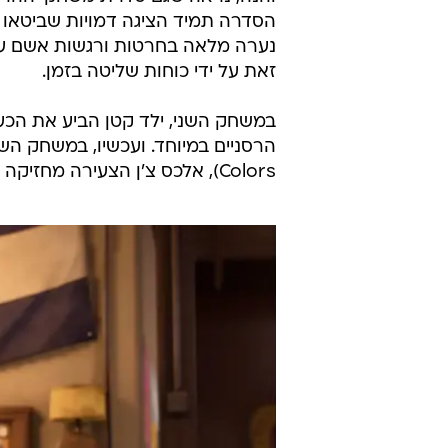
הסדרה תמיד הציגה דמויות שביטאו 
נערה מלאה בחרטות ורגשות אשם על
זאת על ידי כוחות שליטה בזמן.
במשחק השני, ילד קטן הביע את הכעס 
Colors), אלכס צ'ן הצעירה מחזיקה בכח-על שמופעל על ידי הרגשות של הסובבים אותה.