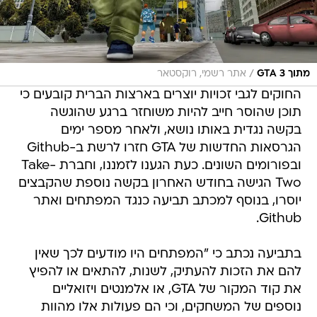
/
מתוך GTA 3
אתר רשמי, רוקסטאר
החוקים לגבי זכויות יוצרים בארצות הברית קובעים כי
תוכן שהוסר חייב להיות משוחזר ברגע שהוגשה
בקשה נגדית באותו נושא, ולאחר מספר ימים
הגרסאות החדשות של GTA חזרו לרשת ב-Github
ובפורומים השונים. כעת הגענו לזמננו, וחברת Take-
Two הגישה בחודש האחרון בקשה נוספת שהקבצים
יוסרו, בנוסף למכתב תביעה כנגד המפתחים ואתר
Github.
בתביעה נכתב כי "המפתחים היו מודעים לכך שאין
להם את הזכות להעתיק, לשנות, להתאים או להפיץ
את קוד המקור של GTA, או אלמנטים ויזואליים
נוספים של המשחקים, וכי הם פעולות אלו מהוות