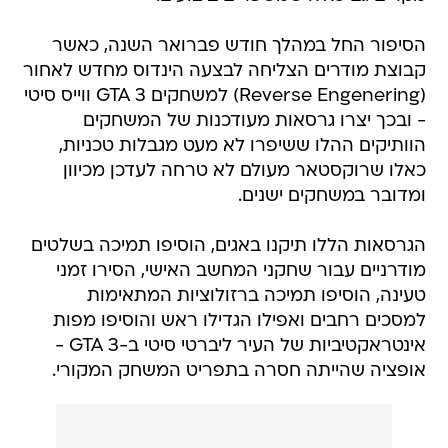
הסיפור החל במהלך חודש פברואר השנה, כאשר
קבוצת מודרים הצליחה לבצעה הינדוס מחדש לאחור
(Reverse Engenering) למשחקים GTA 3 ווייס סיטי
- ובכך יצרו גרסאות מעודכנות של המשחקים
הוותיקים ההלו ששיפרו לא מעט מגבלות טכניות,
כאלו שרוקסטאר מעולם לא טרחה לעדכן מכיוון
ומדובר במשחקים ישנים.
הגרסאות הללו תיקנו באגים, הוסיפו תמיכה בשלטים
מודרניים עבור שחקני המחשב האישי, הסירו זמני
טעינה, הוסיפו תמיכה ברזולוציות המתאימות
למסכים רחבים ואפילו הגדילו ראש והוסיפו מפות
אינטראקטיביות של העיר ליברטי סיטי ב-GTA 3 -
אופציה שהייתה חסרה בתפריט המשחק המקורי.