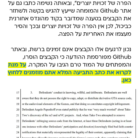
הפרה של זכויות יוצרים", ובאותה נשימה כתבו גם על
אתר Github והמומחה שייעץ להגיש בקשה ולשחזר
את הקבצים בטענה שמדובר בקוד מהונדס אחורנית
כביכול, לכן אין הפרה של זכויות יוצרים ובכך והסיר
מעצמו את האחריות על הפצה.
נכון לרגעים אלו הקבצים אינם זמינים ברשת, ובאתר
Github מפורסמת ההודעה כי הקבצים הוסרו,
והמפתחים של המוד טרם הגיבו על המקרה.
על מנת
לקרוא את כתב התביעה המלא אתם מוזמנים ללחוץ
כאן.