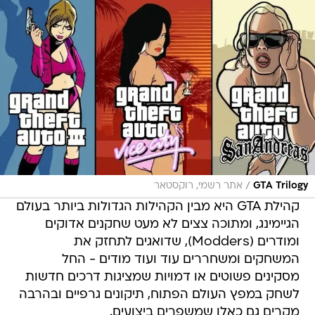
/
GTA Trilogy
אתר רשמי, רוקסטאר
קהילת GTA היא מבין הקהילות הגדולות ביותר בעולם
הגיימינג, ומתוכה צצים לא מעט שחקנים אדוקים
ומודרים (Modders), שדואגים לתחזק את
המשחקים ומשחררים עוד ועוד מודים - החל
מסקינים פשוטים או דמויות שמציגות דרכים חדשות
לשחק במפץ העולם הפתוח, תיקונים גרפיים ובהרבה
מקרים גם כאלו שמשפרים ביצועים.