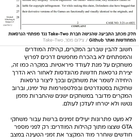
חלק מכתב התביעה שהגישה חברת Take-Two נגד מפתחי הגרסאות
/
המחודשות ואתר Github
צילום מסך, Take-Two
חשוב להבין שברוב המקרים, קהילת המודרים
והמפתחים לא בהכרח מחפשים דרכים לפרוץ
משחקים על מנת לעודד פיראטיות. במקרה כמו זה,
יצירת גרסאות חדשות מהונדסות לאחור היא הדרך
היחידה לשמר את משחקים ובכך ליצור גרסאות
שחיקות בסטנדרטים ובפלטפורמות של ימינו, וברוב
המקרים מדובר במשחקים ישנים שהחברות מזמן
נטשו ולא יטרחו לעדכן לעולם.
לא מעט פתרונות יעילים זמינים ברשת עבור משחקי
GTA שצצו מתוך קהילות המודרים: רק לפני מספר
חודשים שוחרר מוד המקצר את זמני הטעינה במצב