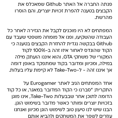
פנתה החברה אל האתר Github שמאכלס את
הקבצים בטענה להפרת זכויות יוצרים, והם הוסרו
מהרשת.
המפתחים לא היו מוכנים לקבל את הגזירה לאחר כל
העבודה שהשקיעו, ופנו אל מומחה משפטי שעבד עם
Github בבקשה נגדית להחזרת הקבצים בטענה כי
הקוד שהונדס לאחור איזו זהה ב-100% לקוד
המקורי של משחקי GTA, והוא איננו הועתק מילה
במילה, ומכיוון ומדובר בקוד שמתפקד באופן דומה
אך איננו זהה - ל-Take-Two לא קיימת עליו בעלות.
אחד המפתחים הגיב לאתר Eurogamer על
התקרית: "סברנו כי הקוד המדובר במאגר, או כל קוד
הדומה לתוכן אחר שבבעלות Take-Two, אינו מוגן
בזכויות יוצרים ומותר כאשר מדובר בשימוש הוגן.
הבנו שיש לנו טיעון טוב לשימוש הוגן מכיוון ואנחנו
עוזרים לשפר את המשחקים ולהביא אותם