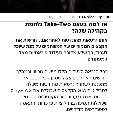
/
מתוך GTA Vice City
אתר רשמי, רוקסטאר
אז למה בעצם Take-Two נלחמת
בקהילה שלה?
אותן גרסאות מהונדסות לאחר אגב, דורשות את
הקבצים המקוריים של המשחקים על מנת שיוכלו
לעבוד, כך שלא מדובר בעידוד פיראטיות מצד
המפתחים.
ככל הנראה הצעדים הללו נעשים מכיוון ובמהלך
חודשים האחרונים צצה שמועה כי רוקסטאר
מתכננת לשחרר גרסאות מחודשות משלה
לטרילוגיית GTA הקלאסית שכוללת את GTA 3, וייס
סיטי וסן אנדרס עבור דור הקונסולות הנוכחי -
שכוללות תמיכה ברזולוציות עדכניות והתאמה
לסטנדרטים מודרניים.