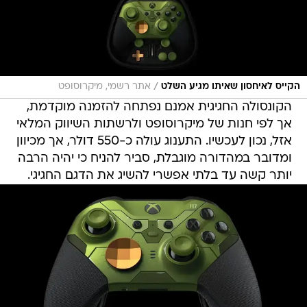
/
הקייס לאיחסון שאיתו מגיע השלט
אתר רשמי, מיקרוסופט
הקונסולה החגיגית אמנם נפתחה להזמנה מוקדמת,
אך לפי חנות של מיקרוסופט ולרשתות השיווק המלאי
אזל, נכון לעכשיו. התענוג עולה כ-550 דולר, אך מכיוון
ומדובר במהדורה מוגבלת, סביר להניח כי יהיה הרבה
יותר קשה עד בלתי אפשרי להשיג את הדגם החגיגי.