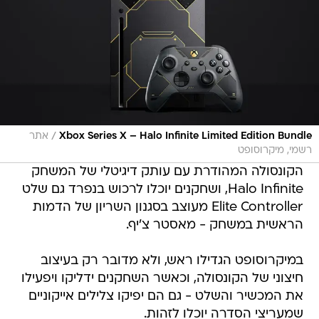
/
Xbox Series X – Halo Infinite Limited Edition Bundle
אתר
רשמי, מיקרוסופט
הקונסולה המהודרת עם עותק דיגיטלי של המשחק
Halo Infinite, ושחקנים יוכלו לרכוש בנפרד גם שלט
Elite Controller מעוצב בסגנון השריון של הדמות
הראשית במשחק - מאסטר צ'יף.
במיקרוסופט הגדילו ראש, ולא מדובר רק בעיצוב
חיצוני של הקונסולה, וכאשר השחקנים ידליקו ויפעילו
את המכשיר והשלט - גם הם יפיקו צלילים אייקוניים
שמעריצי הסדרה יוכלו לזהות.