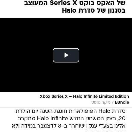
של האקס בוקס Series X המעוצב
בסגנון של סדרת Halo
Xbox Series X – Halo Infinite Limited Edition
/
Bundle
מיקרוסופט
סדרת Halo הפופולארית חוגגת השנה יום הולדת
20, בזמן המשחק החדש Halo Infinite מתקרב
אלינו בצעדי ענק וישוחרר ב-8 לדצמבר במידה ולא