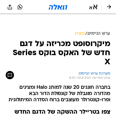
ערוץ הגיימינג
/
המגזין
מיקרוסופט מכריזה על דגם
חדש של האקס בוקס Series
X
מערכת ערוץ הגיימינג
עודכן לאחרונה: 30.8.2021 / 8:35
בחברה חוגגים 20 שנה למותג Halo ומציגים
מהדורה מוגבלת של קונסולת הדור הבא
ופרו-קונטרולר מעוצבים ברוח הסדרה המיתולוגית
צפו בטריילר ההשקה של הדגם החדש