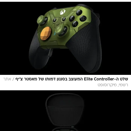
/
שלט ה-Elite Controller המעוצב בסגנון דמותו של מאסטר צ'יף
אתר
רשמי, מיקרוסופט