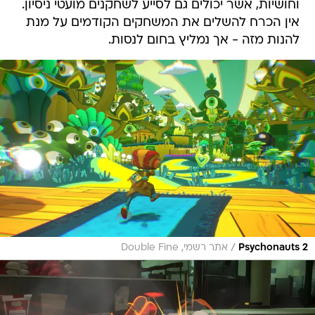
וחושיות, אשר יכולים גם לסייע לשחקנים מועטי ניסיון.
אין הכרח להשלים את המשחקים הקודמים על מנת
להנות מזה - אך נמליץ בחום לנסות.
/
Psychonauts 2
אתר רשמי, Double Fine