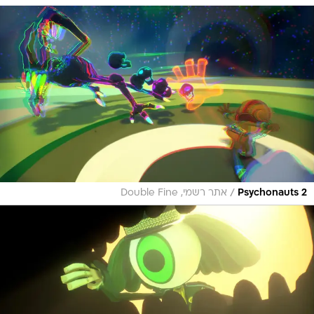
/
Psychonauts 2
אתר רשמי, Double Fine