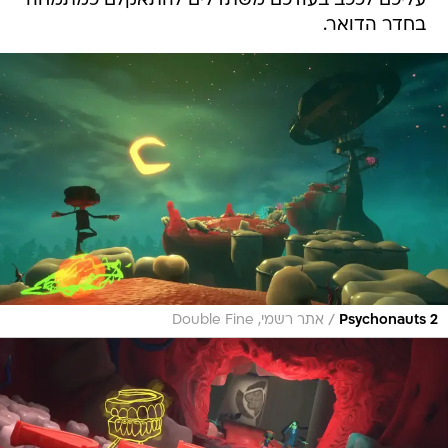
עליכם לככב בעודכם משתדלים להתאקלם כמתמחה
בחדר הדואר.
/
Psychonauts 2
אתר רשמי, Double Fine