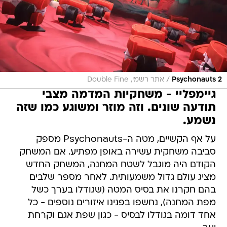
/
Psychonauts 2
אתר רשמי, Double Fine
גיימפליי - משחקיות המדמה מצבי
תודעה שונים. וזה מוזר ומשוגע כמו שזה
נשמע.
על אף הקשיים, מטה ה-Psychonauts מספק
סביבה משחקית עשירה באופן מפתיע. אם המשחק
הקודם היה מוגבל לשטח המחנה, המשחק החדש
מציג עולם גדול משמעותית. לאחר מספר שלבים
בהם חקרנו את בסיס המטה (שגודלו בערך כשל
מפת המחנה), נחשפו בפנינו איזורים נוספים - כל
אחד דומה בגודלו לבסיס - כגון שפת אגם וקרחת