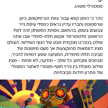
יער.
פסטורלי משהו.
ניכר כי הזמן קפא עבור צוות הגרפיקאים, כיוון
שרספוטין וחבריו עדיין נראים כפסלי עיסת נייר
צבועים בשמן. בהתאם, נוסחת המשחק זהה לשל
הראשון: פלטפורמר אקשן תלת-מימדי שבו אתה
שולט בגיברנו מנקודת מבט של הגוף השלישי. העולם
מציג דוגמאות מהוקצעות אך מעט מיושנות של
סביבה תלת-מימדית, המציעה שפע דמויות להכיר,
מבפנים ומבחוץ. כל שלב - תודעה, לא פחות - מציג
שילוב מוצלח בין גירוי חושי-מוטורי לאתגר המנטלי
של פתרון חידות סביבתיות.