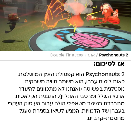
/
Psychonauts 2
אתר רשמי, Double Fine
אז לסיכום:
Psychonauts 2 הוא קפסולת הזמן המושלמת.
כאות לימים עברו, הוא משמר חוויה משחקית
נוסטלגית בפשוטה (ואנחנו לא מתכוונים להיעדר
ארגזי השלל ומרכיבי האונליין). התבנית הקלאסית
מתבררת כמימד מטאפיזי הולם עבור העיסוק העקבי
בעברן של הדמויות, המגיע לשיאו בסגירת מעגל
מחממת-קרביים.