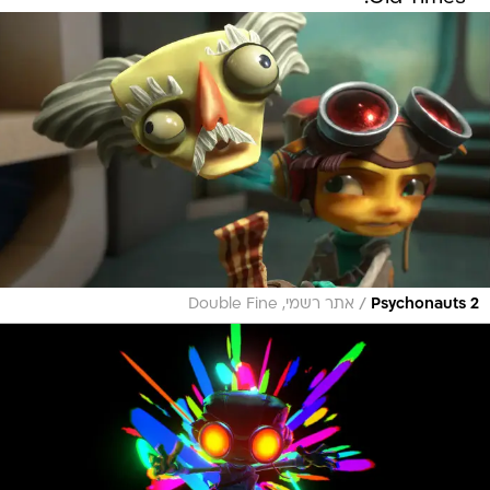
/
Psychonauts 2
אתר רשמי, Double Fine