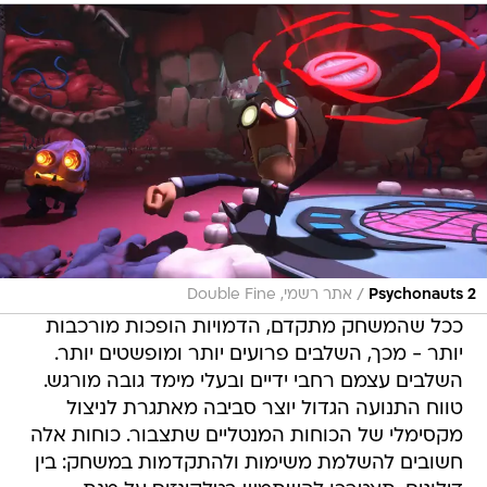
/
Psychonauts 2
אתר רשמי, Double Fine
ככל שהמשחק מתקדם, הדמויות הופכות מורכבות
יותר - מכך, השלבים פרועים יותר ומופשטים יותר.
השלבים עצמם רחבי ידיים ובעלי מימד גובה מורגש.
טווח התנועה הגדול יוצר סביבה מאתגרת לניצול
מקסימלי של הכוחות המנטליים שתצבור. כוחות אלה
חשובים להשלמת משימות ולהתקדמות במשחק: בין