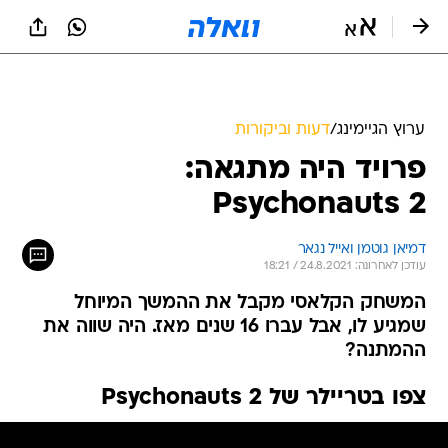
ערוץ הגיימינג
/
דעות וביקורות
פרויד היה מתגאה:
Psychonauts 2
דמיאן גוטמן ואייל נגאר
עודכן לאחרונה: 24.8.2021 / 18:21
המשחק הקלאסי מקבל את ההמשך המיוחל
שמגיע לו, אבל עברו 16 שנים מאז. היה שווה את
ההמתנה?
צפו בטריילר של Psychonauts 2