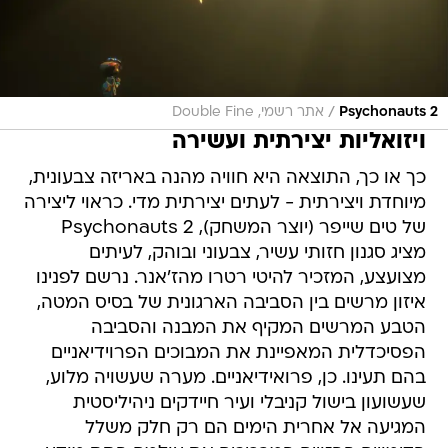
/
Psychonauts 2
אתר רשמי, Double Fine
ויזואליות יצירתית ועשירה
כך או כך, התוצאה היא חוויה מהנה באריזה צבעונית,
מיוחדת ויצירתית - לעתים יצירתית מדי. כראוי ליצירה
של טים שייפר (יוצר המשחק), Psychonauts 2
מציג סגנון חזותי עשיר, צבעוני ובוהק, לעיתים
מצועצע, המזכיר להיטי רטרו מהז'אנר. נרשם לפנינו
איזון מרשים בין הסביבה הארגונית של בסיס המטה,
הטבע המרשים המקיף את המבנה והסביבה
הפסיכדלית המאפיינת את המבוכים הפרוידיאניים
בהם תעינו. כן, פרואידיאניים. מערה שעשויה מלוע,
שעשועון בישול קניבלי ועיר חיידקים ניהיליסטית
המגיעה אל אחרית הימים הם רק חלק משלל