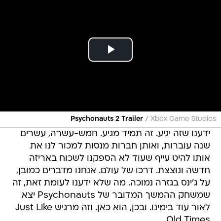
/
Psychonauts 2 Trailer
Xbox Game Studios
ידענו שזה יגיע. זה תמיד מגיע. חמש-עשרה, עשרים
שנה עוברות, ואותן חברות מנסות למכור לנו את
אותו להיט עייף שעוד לא הספקנו לשכוח באריזה
חדשה ונוצצת. דרכו של עולם. אנחנו מדברים כמובן,
על ג'ינס בגזרה נמוכה. מה שלא ידענו לעומת זאת, זה
שמשחק ההמשך המדובר של Psychonauts יצא
לאור עוד בימינו. ובכן, הוא כאן. וזה מרגיש Just Like
Old Times.